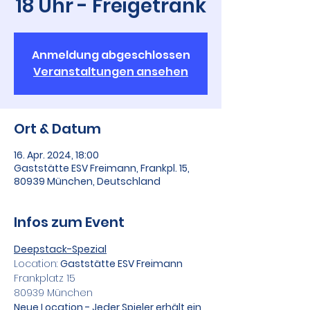
18 Uhr - Freigetränk
Anmeldung abgeschlossen
Veranstaltungen ansehen
Ort & Datum
16. Apr. 2024, 18:00
Gaststätte ESV Freimann, Frankpl. 15,
80939 München, Deutschland
Infos zum Event
Deepstack-Spezial
Location: 
Gaststätte ESV Freimann
Frankplatz 15
80939 München
Neue Location - Jeder Spieler erhält ein 