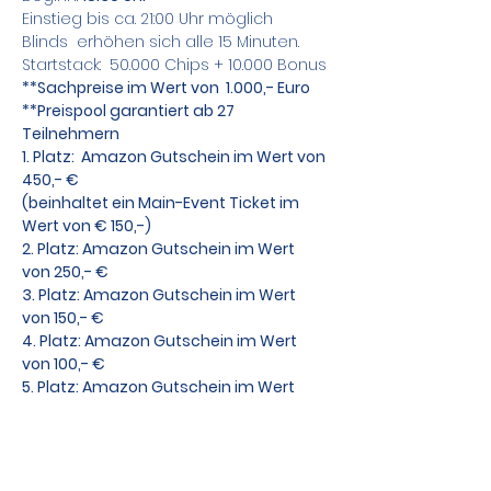
Einstieg bis ca. 21:00 Uhr möglich
Blinds  erhöhen sich alle 15 Minuten.
Startstack:  50.000 Chips + 10.000 Bonus
**Sachpreise im Wert von  1.000,- Euro
**Preispool garantiert ab 27 
Teilnehmern
1. Platz:  Amazon Gutschein im Wert von 
450,- €
(beinhaltet ein Main-Event Ticket im 
Wert von € 150,-)
2. Platz: Amazon Gutschein im Wert 
von 250,- €
3. Platz: Amazon Gutschein im Wert 
von 150,- €
4. Platz: Amazon Gutschein im Wert 
von 100,- €
5. Platz: Amazon Gutschein im Wert 
von   50,- €
Die gesponsorten Sachpreise werden 
kurzfristig bekannt gegeben.
Zusätzlich bieten wir Sit&Go Tische an !