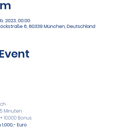
um
eb. 2023, 00:00
erböckstraße 6, 80339 München, Deutschland
 Event
ich
15 Minuten.
 + 10.000 Bonus
1.000,- Euro