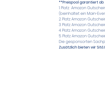
**Preispool garantiert ab
1. Platz:  Amazon Gutsche
(beinhaltet ein Main-Even
2. Platz: Amazon Gutschei
3. Platz: Amazon Gutschei
4. Platz: Amazon Gutschei
5. Platz: Amazon Gutschei
Die gesponsorten Sachpr
Zusätzlich bieten wir Sit&