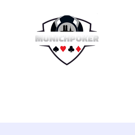
e 2026
Sommer Serie 2026
Hall of Fame
Reg