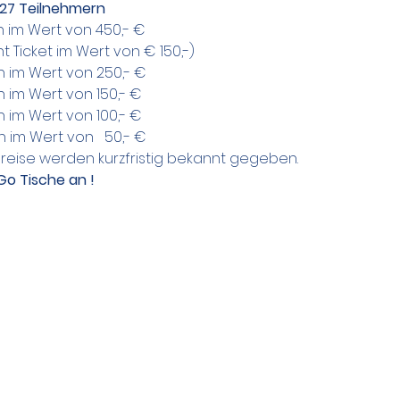
 27 Teilnehmern
in im Wert von 450,- €
t Ticket im Wert von € 150,-)
n im Wert von 250,- €
n im Wert von 150,- €
n im Wert von 100,- €
n im Wert von   50,- €
eise werden kurzfristig bekannt gegeben.
Go Tische an !