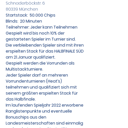
Schnaderböckstr. 6
80339 München
Startstack:  50.000 Chips
Blinds:  20 Minuten
Teilnehmer: Jeder kann Teilnehmen
Gespielt wird bis noch 10% der 
gestarteten Spieler im Turnier sind.
Die verbleibenden Spieler sind mit ihren 
erspielten Stack für das HALBFINALE SÜD 
am 21.Januar qualifiziert.
Gespielt werden die Vorrunden als 
Multistackturniere.
Jeder Spieler darf an mehreren 
Vorrundenturnieren (Heat’s) 
teilnehmen und qualifiziert sich mit 
seinem größten erspielten Stack für 
das Halbfinale.
Im laufenden Spieljahr 2022 erworbene 
Ranglistenpunkte und eventuelle 
Bonuschips aus den 
Landesmeisterschaften sind einmalig 