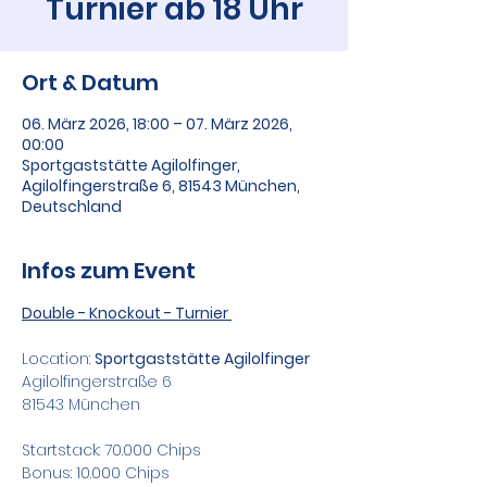
Turnier ab 18 Uhr
Ort & Datum
06. März 2026, 18:00 – 07. März 2026,
00:00
Sportgaststätte Agilolfinger,
Agilolfingerstraße 6, 81543 München,
Deutschland
Infos zum Event
Double - Knockout - Turnier 
Location: 
Sportgaststätte Agilolfinger
Agilolfingerstraße 6
81543 München
Startstack: 70.000 Chips
Bonus: 10.000 Chips