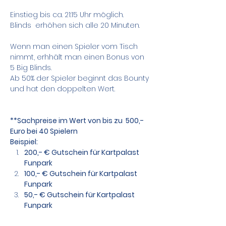
Einstieg bis ca. 21:15 Uhr möglich.
Blinds  erhöhen sich alle 20 Minuten.
Wenn man einen Spieler vom Tisch 
nimmt, erhhält man einen Bonus von 
5 Big Blinds.
Ab 50% der Spieler beginnt das Bounty 
und hat den doppelten Wert.
**Sachpreise im Wert von bis zu  500,- 
Euro bei 40 Spielern
Beispiel:
200,- € Gutschein für Kartpalast 
Funpark
100,- € Gutschein für Kartpalast 
Funpark
50,- € Gutschein für Kartpalast 
Funpark
3 Freistartkarten