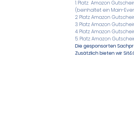
1. Platz:  Amazon Gutsche
(beinhaltet ein Main-Event
2. Platz: Amazon Gutschei
3. Platz: Amazon Gutschei
4. Platz: Amazon Gutschei
5. Platz: Amazon Gutschei
Die gesponsorten Sachpre
Zusätzlich bieten wir Sit&