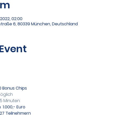
um
i 2022, 02:00
traße 6, 80339 München, Deutschland
 Event
0 Bonus Chips
möglich
15 Minuten.
 1.000,- Euro
 27 Teilnehmern