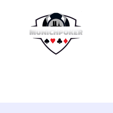
e 2026
Sommer Serie 2026
Hall of Fame
Reg