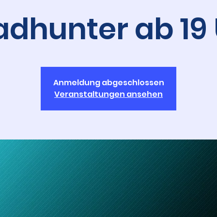
dhunter ab 19
Anmeldung abgeschlossen
Veranstaltungen ansehen