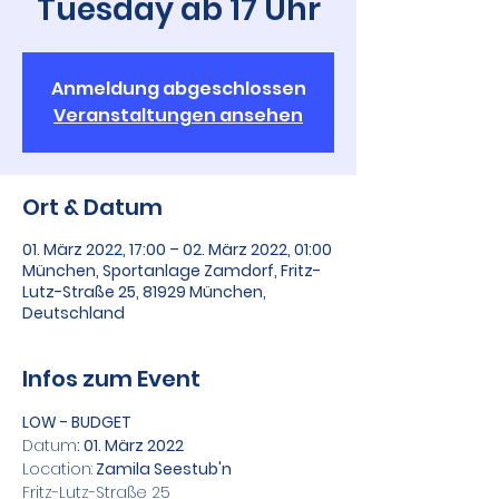
Tuesday ab 17 Uhr
Anmeldung abgeschlossen
Veranstaltungen ansehen
Ort & Datum
01. März 2022, 17:00 – 02. März 2022, 01:00
München, Sportanlage Zamdorf, Fritz-
Lutz-Straße 25, 81929 München,
Deutschland
Infos zum Event
LOW - BUDGET
Datum
: 01. März 2022
Location:
 Zamila Seestub'n
Fritz-Lutz-Straße 25