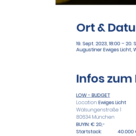
Ort & Dat
19. Sept. 2023, 18:00 – 20.
Augustiner Ewiges Licht,
Infos zum
LOW - BUDGET
Location: 
Ewiges Licht
Wälsungenstraße 1
80634 München
BUYIN: € 20,-
Startstack:             40.0