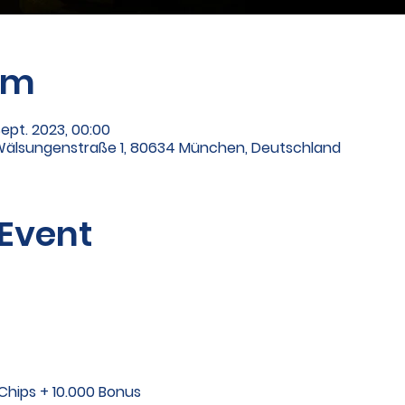
um
 Sept. 2023, 00:00
 Wälsungenstraße 1, 80634 München, Deutschland
 Event
00 Chips + 10.000 Bonus