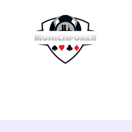
e 2026
Sommer Serie 2026
Hall of Fame
Reg