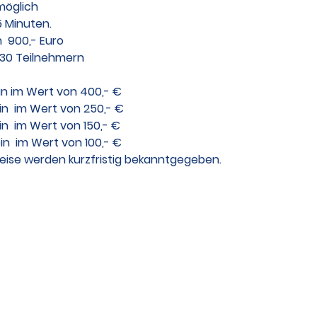
 möglich
5 Minuten.
  900,- Euro
 30 Teilnehmern
in im Wert von 400,- €
in  im Wert von 250,- €
n  im Wert von 150,- €
n  im Wert von 100,- €
ise werden kurzfristig bekanntgegeben.