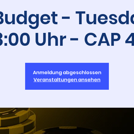
Budget - Tuesd
8:00 Uhr - CAP 
Anmeldung abgeschlossen
Veranstaltungen ansehen