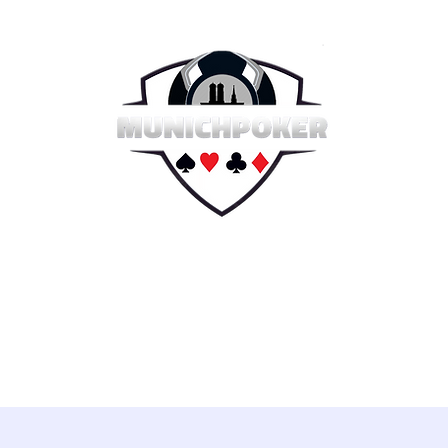
e 2026
Sommer Serie 2026
Hall of Fame
Reg