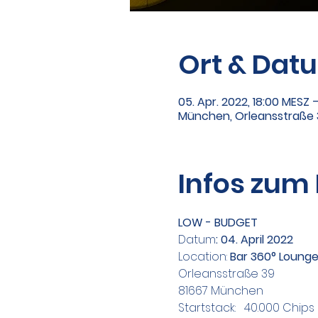
Ort & Dat
05. Apr. 2022, 18:00 MESZ 
München, Orleansstraße 
Infos zum
LOW - BUDGET
Datum
: 04. April 2022
Location:
 Bar 360° Loung
Orleansstraße 39
81667 München
Startstack:   40.000 Chips