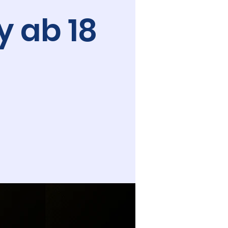
 ab 18