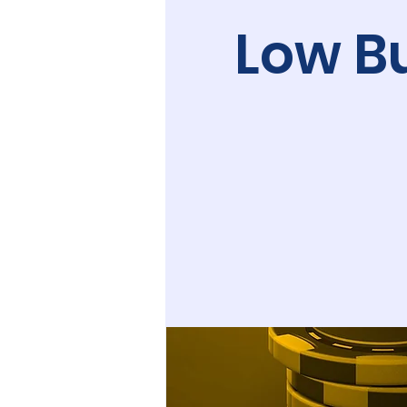
Low B