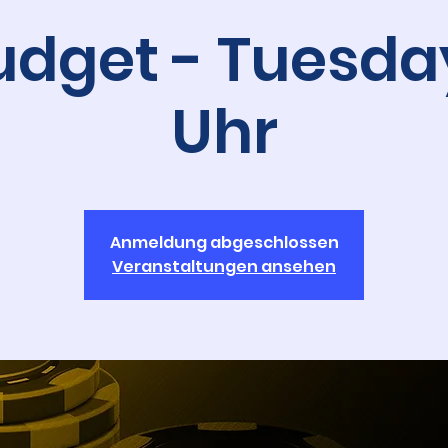
udget - Tuesday
Uhr
Anmeldung abgeschlossen
Veranstaltungen ansehen