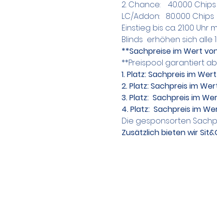
2. Chance:    40.000 Chips
LC/Addon:   80.000 Chips
Einstieg bis ca. 21:00 Uhr 
Blinds  erhöhen sich alle 
**Sachpreise im Wert von
**Preispool garantiert a
1. Platz: Sachpreis im Wer
2. Platz: Sachpreis im Wer
3. Platz:  Sachpreis im We
4. Platz:  Sachpreis im We
Die gesponsorten Sachpr
Zusätzlich bieten wir Sit&