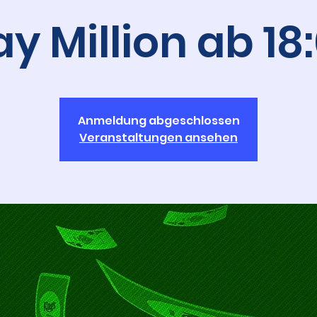
 Million ab 18
Anmeldung abgeschlossen
Veranstaltungen ansehen