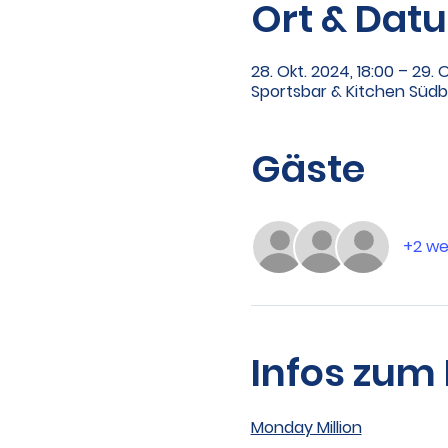
Ort & Dat
28. Okt. 2024, 18:00 – 29. 
Sportsbar & Kitchen Süd
Gäste
+2 we
Infos zum
Monday Million