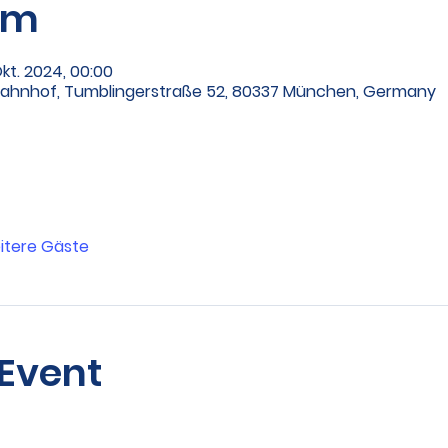
um
Okt. 2024, 00:00
bahnhof, Tumblingerstraße 52, 80337 München, Germany
itere Gäste
 Event