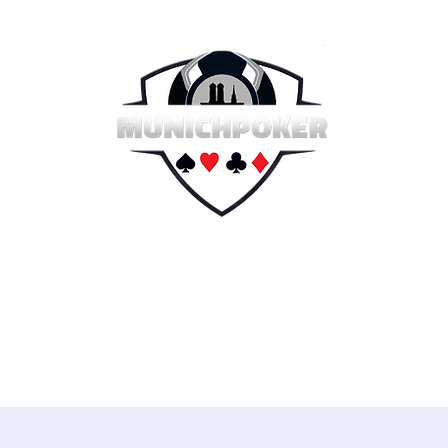
e 2026
Sommer Serie 2026
Hall of Fame
Reg