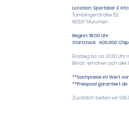
Location: Sportsbar & Ki
Tumblingerstraße 52 
80337 München
Beginn: 18:00 Uhr
Startstack:  400.000 Chip
Einstieg bis ca. 20:30 Uhr
Blinds  erhöhen sich alle 
**Sachpreise im Wert von
**Preispool garantiert a
Zusätzlich bieten wir Sit&