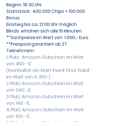
Beginn: 18:30 Uhr
Startstack:  400.000 Chips + 100.000 
Bonus 
Einstieg bis ca. 21:00 Uhr möglich
Blinds  erhöhen sich alle 15 Minuten.
**Sachpreise im Wert von  1.000,- Euro
**Preispool garantiert ab 27 
Teilnehmern
1. Platz:  Amazon Gutschein im Wert 
von 450,- €
(beinhaltet ein Main-Event Final Ticket 
im Wert von € 150,-)
2. Platz: Amazon Gutschein im Wert 
von 240,- €
3. Platz: Amazon Gutschein im Wert 
von 140,- €
4. Platz: Amazon Gutschein im Wert 
von 100,- €
5. Platz: Amazon Gutschein im Wert 
von  70,- €
Die gesponsorten Sachpreise werden 