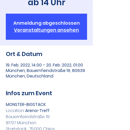
ab 14 Uhr
Anmeldung abgeschlossen
Veranstaltungen ansehen
Ort & Datum
19. Feb. 2022, 14:00 – 20. Feb. 2022, 01:00
München, Bauernfeindstraße 19, 80939
München, Deutschland
Infos zum Event
MONSTER-BIGSTACK
Location: 
Arena-Treff
Bauernfeindstraße 19
81737 München
Startstack:  75.000 Chips