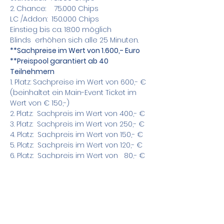
2. Chance:    75.000 Chips
LC /Addon:  150.000 Chips
Einstieg bis ca. 18:00 möglich
Blinds  erhöhen sich alle 25 Minuten.
**Sachpreise im Wert von 1.600,- Euro
**Preispool garantiert ab 40 
Teilnehmern
1. Platz: Sachpreise im Wert von 600,- €
(beinhaltet ein Main-Event Ticket im 
Wert von € 150,-)
2. Platz:  Sachpreis im Wert von 400,- €
3. Platz:  Sachpreis im Wert von 250,- €
4. Platz:  Sachpreis im Wert von 150,- €
5. Platz:  Sachpreis im Wert von 120,- €
6. Platz:  Sachpreis im Wert von   80,- €
Die gesponsorten Sachpreise werden 
kurzfristig bekannt gegeben.
Zusätzlich bieten wir Sit&Go Tische an !