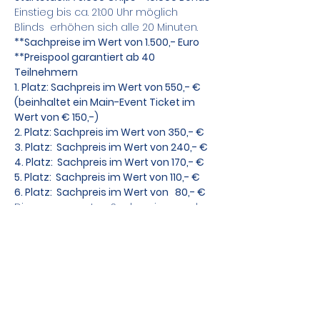
Einstieg bis ca. 21:00 Uhr möglich
Blinds  erhöhen sich alle 20 Minuten.
**Sachpreise im Wert von 1.500,- Euro
**Preispool garantiert ab 40 
Teilnehmern
1. Platz: Sachpreis im Wert von 550,- €
(beinhaltet ein Main-Event Ticket im 
Wert von € 150,-)
2. Platz: Sachpreis im Wert von 350,- €
3. Platz:  Sachpreis im Wert von 240,- €
4. Platz:  Sachpreis im Wert von 170,- €
5. Platz:  Sachpreis im Wert von 110,- €
6. Platz:  Sachpreis im Wert von   80,- €
Die gesponsorten Sachpreise werden 
kurzfristig bekannt gegeben.
Zusätzlich bieten wir Sit&Go Tische an !
Teile das Event