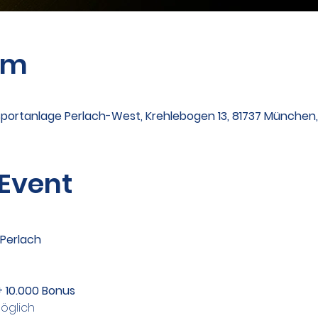
um
Sportanlage Perlach-West, Krehlebogen 13, 81737 München
 Event
Perlach
+ 10.000 Bonus
möglich