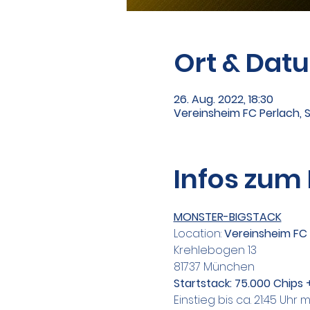
Ort & Dat
26. Aug. 2022, 18:30
Vereinsheim FC Perlach, 
Infos zum
MONSTER-BIGSTACK
Location: 
Vereinsheim FC 
Krehlebogen 13
81737 München
Startstack: 75.000 Chips 
Einstieg bis ca. 21:45 Uhr 