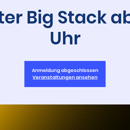
er Big Stack ab
Uhr
Anmeldung abgeschlossen
Veranstaltungen ansehen