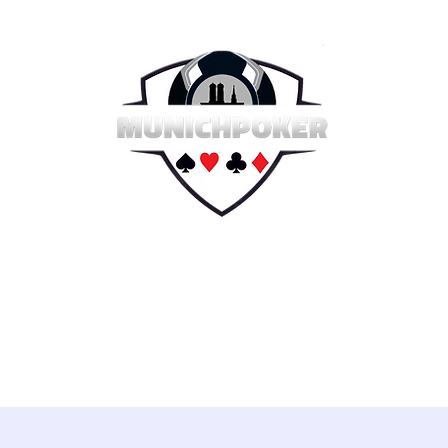
e 2026
Sommer Serie 2026
Hall of Fame
Reg