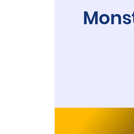
Monst