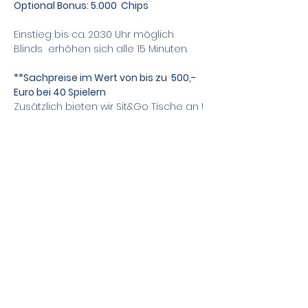
Optional Bonus: 5.000  Chips
Einstieg bis ca. 20:30 Uhr möglich
Blinds  erhöhen sich alle 15 Minuten.
**Sachpreise im Wert von bis zu  500,- 
Euro bei 40 Spielern
Zusätzlich bieten wir Sit&Go Tische an !
Teile das Event
Kontakt
DSGVO